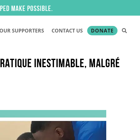
ossible.
OUR SUPPORTERS
CONTACT US
DONATE
PRATIQUE INESTIMABLE, MALGRÉ