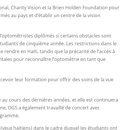
ional, Charity Vision et la Brien Holden Foundation pour
rmés au pays et d’établir un centre de la vision
d’optométristes diplômés si certains obstacles sont
 étudiants de cinquième année. Les restrictions dans le
e rendre en Haïti, tandis que la précarité de l’accès à
entales pour reconnaître l’optométrie en tant que
cevoir leur formation pour offrir des soins de la vue
e au cours des dernières années, et elle est continuera
igne, OGS a également travaillé de concert avec
rogramme.
yeux haïtiens) dans le cadre duquel les étudiants ont