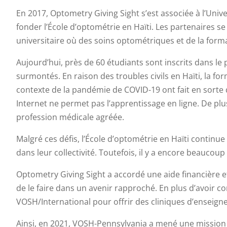
En 2017, Optometry Giving Sight s’est associée à l’Unive
fonder l’École d’optométrie en Haïti. Les partenaires se 
universitaire où des soins optométriques et de la forma
Aujourd’hui, près de 60 étudiants sont inscrits dans l
surmontés. En raison des troubles civils en Haïti, la fo
contexte de la pandémie de COVID-19 ont fait en sorte qu
Internet ne permet pas l’apprentissage en ligne. De pl
profession médicale agréée.
Malgré ces défis, l’École d’optométrie en Haïti continu
dans leur collectivité. Toutefois, il y a encore beaucoup
Optometry Giving Sight a accordé une aide financière et
de le faire dans un avenir rapproché. En plus d’avoir co
VOSH/International pour offrir des cliniques d’ensei
Ainsi, en 2021, VOSH-Pennsylvania a mené une mission é