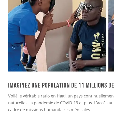
IMAGINEZ UNE POPULATION DE 11 MILLIONS D
Voilà le véritable ratio en Haïti, un pays continuelleme
naturelles, la pandémie de COVID-19 et plus. L’accès aux
cadre de missions humanitaires médicales.