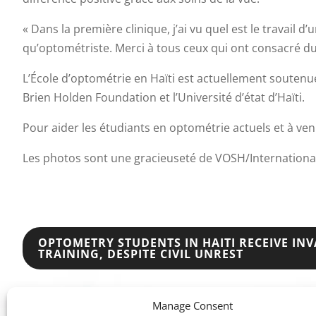
« Dans la première clinique, j’ai vu quel est le travail 
qu’optométriste. Merci à tous ceux qui ont consacré du 
L’École d’optométrie en Haïti est actuellement soutenu
Brien Holden Foundation et l’Université d’état d’Haïti.
Pour aider les étudiants en optométrie actuels et à veni
Les photos sont une gracieuseté de VOSH/Internationa
POST
OPTOMETRY STUDENTS IN HAITI RECEIVE I
TRAINING, DESPITE CIVIL UNREST
NAVIGATION
Manage Consent