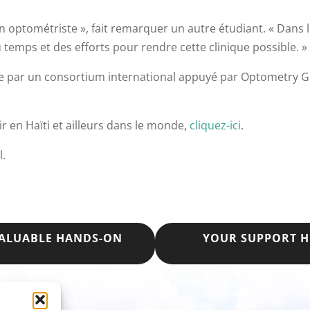
d’un optométriste », fait remarquer un autre étudiant. « Dans l
temps et des efforts pour rendre cette clinique possible. »
e par un consortium international appuyé par Optometry Giv
r en Haïti et ailleurs dans le monde,
cliquez-ici
.
l.
NVALUABLE HANDS-ON
YOUR SUPPORT HE