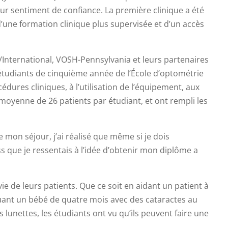
ur sentiment de confiance. La première clinique a été
’une formation clinique plus supervisée et d’un accès
H/International, VOSH-Pennsylvania et leurs partenaires
 étudiants de cinquième année de l’École d’optométrie
dures cliniques, à l’utilisation de l’équipement, aux
e moyenne de 26 patients par étudiant, et ont rempli les
de mon séjour, j’ai réalisé que même si je dois
ss que je ressentais à l’idée d’obtenir mon diplôme a
ie de leurs patients. Que ce soit en aidant un patient à
uant un bébé de quatre mois avec des cataractes au
s lunettes, les étudiants ont vu qu’ils peuvent faire une