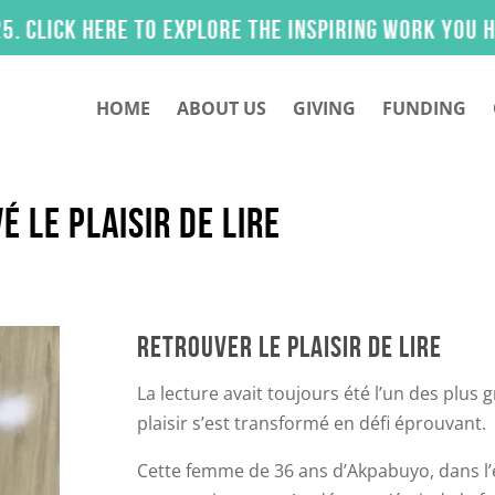
 here to explore the inspiring work you helped m
HOME
ABOUT US
GIVING
FUNDING
É LE PLAISIR DE LIRE
RETROUVER LE PLAISIR DE LIRE
La lecture avait toujours été l’un des plus 
plaisir s’est transformé en défi éprouvant.
Cette femme de 36 ans d’Akpabuyo, dans l’ét