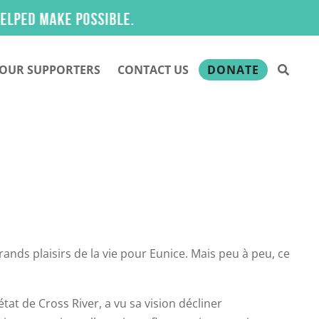
ake possible.
OUR SUPPORTERS
CONTACT US
DONATE
grands plaisirs de la vie pour Eunice. Mais peu à peu, ce
at de Cross River, a vu sa vision décliner