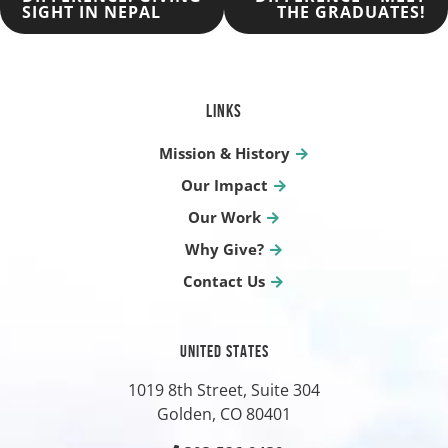
SIGHT IN NEPAL
THE GRADUATES!
NAVIGATION
LINKS
Mission & History
Our Impact
Our Work
Why Give?
Contact Us
UNITED STATES
1019 8th Street, Suite 304
Golden, CO
80401