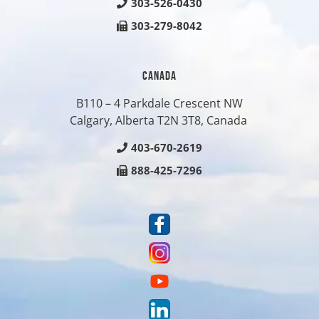
303-526-0430
303-279-8042
CANADA
B110 – 4 Parkdale Crescent NW
Calgary, Alberta T2N 3T8, Canada
403-670-2619
888-425-7296