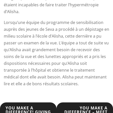
étaient incapables de faire traiter l’hypermétropie
d’Alisha.
Lorsqu’une équipe du programme de sensibilisation
auprès des jeunes de Seva a procédé à un dépistage en
milieu scolaire à l’école d’Alisha, cette dernière a pu
passer un examen de la vue. L’équipe a tout de suite vu
qu’Alisha avait grandement besoin de recevoir des
soins de la vue et des lunettes appropriés et a pris les
dispositions nécessaires pour qu’Alisha soit
transportée à l’hôpital et obtienne le traitement
médical dont elle avait besoin. Alisha peut maintenant
lire et elle a de bons résultats scolaires.
POST
YOU MAKE A
YOU MAKE A
DIFFERENCE! GIVING
DIFFERENCE – MEET